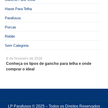
Haste Para Telha
Parafusos
Porcas
Rebite
Sem Categoria
9 de fevereiro de 2026
Conheça os tipos de gancho para telha e onde
comprar o ideal
LP Parafusos © 2025 – Todos os Direitos Reservados