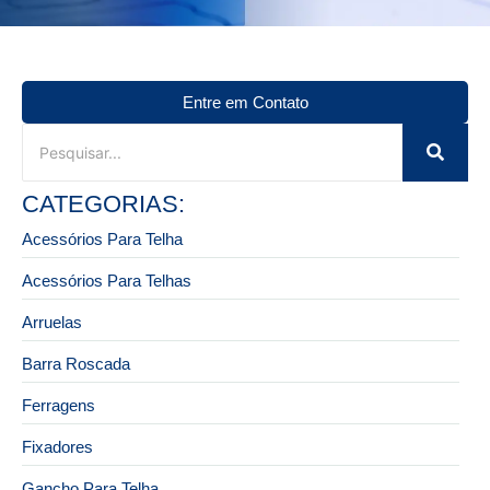
Entre em Contato
CATEGORIAS:
Acessórios Para Telha
Acessórios Para Telhas
Arruelas
Barra Roscada
Ferragens
Fixadores
Gancho Para Telha