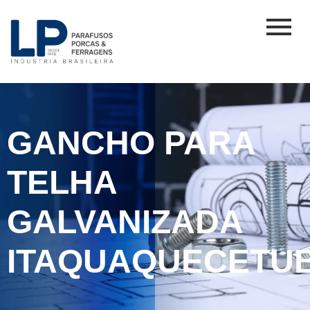
GANCHO PARA
TELHA
GALVANIZADA
ITAQUAQUECETU