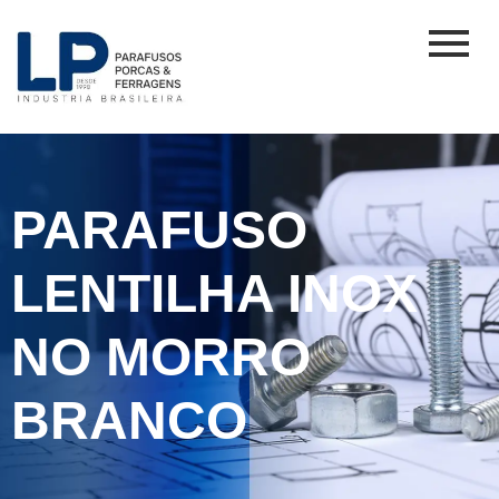
PARAFUSO
LENTILHA INOX
NO MORRO
BRANCO