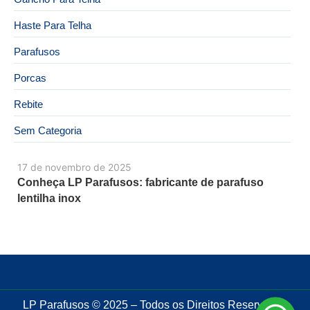
Haste Para Telha
Parafusos
Porcas
Rebite
Sem Categoria
17 de novembro de 2025
Conheça LP Parafusos: fabricante de parafuso
lentilha inox
LP Parafusos © 2025 – Todos os Direitos Reservados