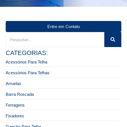
Entre em Contato
CATEGORIAS:
Acessórios Para Telha
Acessórios Para Telhas
Arruelas
Barra Roscada
Ferragens
Fixadores
Gancho Para Telha