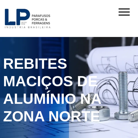
REBITES
MACIÇOS DE
ALUMÍNIO NA
ZONA NORTE