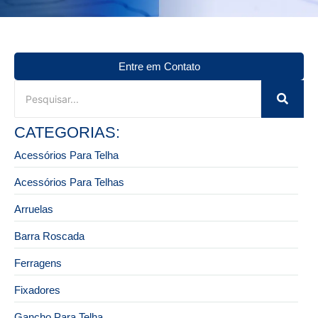
Entre em Contato
CATEGORIAS:
Acessórios Para Telha
Acessórios Para Telhas
Arruelas
Barra Roscada
Ferragens
Fixadores
Gancho Para Telha